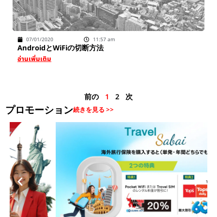
07/01/2020
11:57 am
AndroidとWiFiの切断方法
อ่านเพิ่มเติม
前の
1
2
次
プロモーション
続きを見る >>