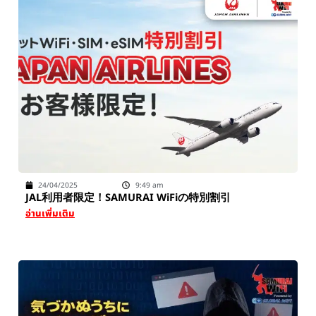
24/04/2025
9:49 am
JAL利用者限定！SAMURAI WiFiの特別割引
อ่านเพิ่มเติม