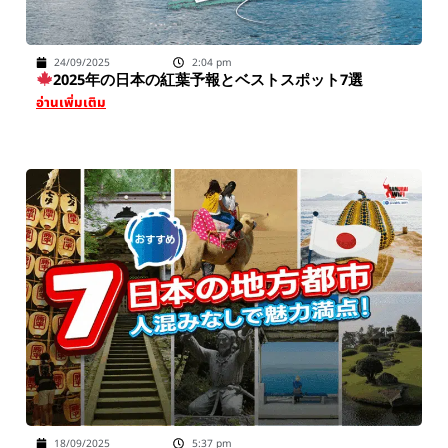
24/09/2025
2:04 pm
2025年の日本の紅葉予報とベストスポット7選
อ่านเพิ่มเติม
18/09/2025
5:37 pm