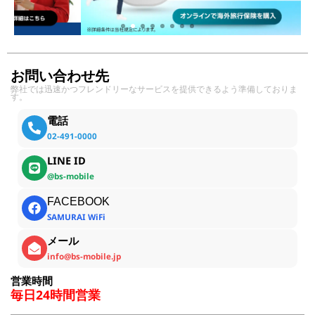
お問い合わせ先
弊社では迅速かつフレンドリーなサービスを提供できるよう準備しておりま
す。
電話
02-491-0000
LINE ID
@bs-mobile
FACEBOOK
SAMURAI WiFi
メール
info@bs-mobile.jp
営業時間
毎日24時間営業