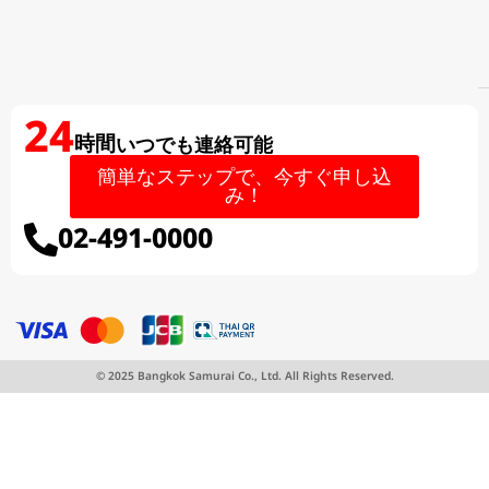
24
時間
いつでも連絡可能
簡単なステップで、今すぐ申し込
み！
02-491-0000
LINEで申し込む
直接申請する
© 2025 Bangkok Samurai Co., Ltd. All Rights Reserved.