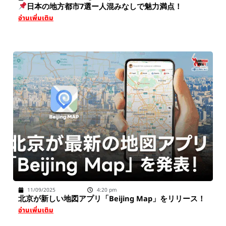
日本の地方都市7選ー人混みなしで魅力満点！
อ่านเพิ่มเติม
11/09/2025
4:20 pm
北京が新しい地図アプリ「Beijing Map」をリリース！
อ่านเพิ่มเติม