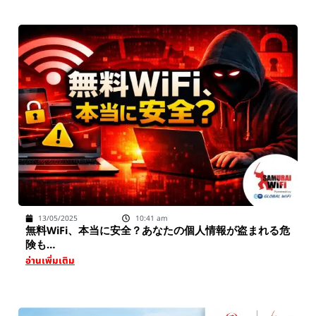
13/05/2025
10:41 am
無料WiFi、本当に安全？あなたの個人情報が盗まれる危
険も…
อ่านเพิ่มเติม