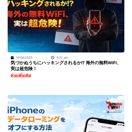
10/04/2025
9:51 pm
気づかぬうちにハッキングされるか!? 海外の無料WiFi、
実は超危険！
อ่านเพิ่มเติม