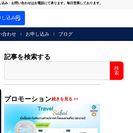
し込み・お問い合わせはお電話にて承ります。毎日営業しております。
申し込み
い合わせ
お申し込み
ブログ
記事を検索する
検
検
索
索
プロモーション
続きを見る >>