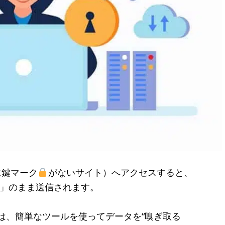
に鍵マーク
がないサイト）へアクセスすると、
t）」のまま送信されます。
ーは、簡単なツールを使ってデータを“嗅ぎ取る