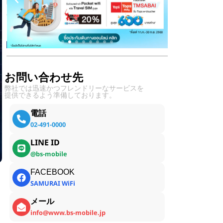
お問い合わせ先
弊社では迅速かつフレンドリーなサービスを
提供できるよう準備しております。
電話
02-491-0000
LINE ID
@bs-mobile
FACEBOOK
SAMURAI WiFi
メール
info@www.bs-mobile.jp