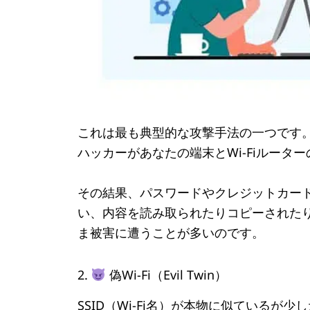
これは最も典型的な攻撃手法の一つです
ハッカーがあなたの端末とWi-Fiルータ
その結果、パスワードやクレジットカー
い、内容を読み取られたりコピーされた
ま被害に遭うことが多いのです。
2.
偽Wi-Fi（Evil Twin）
SSID（Wi-Fi名）が本物に似ているが少