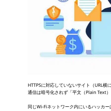
HTTPSに対応していないサイト（URL横
通信は暗号化されず「平文（Plain Tex
同じWi-Fiネットワーク内にいるハッカ