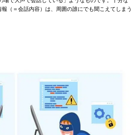
公共の場で大声で会話している」ようなものです。十分な
情報（＝会話内容）は、周囲の誰にでも聞こえてしまう
。