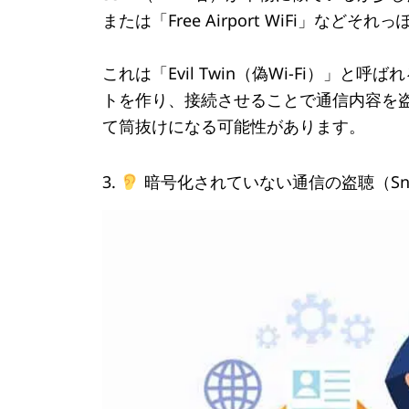
または「Free Airport WiFi」な
これは「Evil Twin（偽Wi-Fi）
トを作り、接続させることで通信内容を
て筒抜けになる可能性があります。
3.
暗号化されていない通信の盗聴（Snif