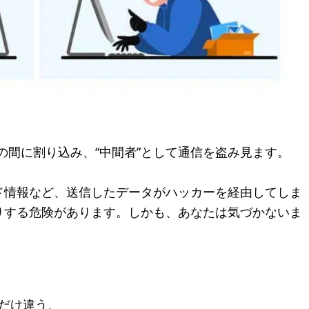
。
ーの間に割り込み、“中間者”として通信を盗み見ます。
ド情報など、送信したデータがハッカーを経由してしま
りする危険があります。しかも、あなたは気づかないま
しだけ違う、