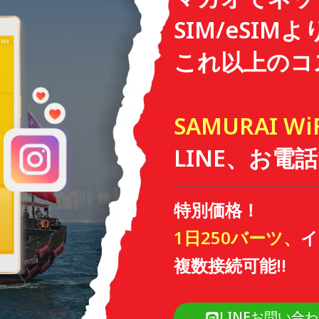
SIM/eSIM
これ以上のコ
SAMURAI Wi
LINE、お
特別価格！
1日250バーツ、
イ
複数接続可能!!
LINEお問い合