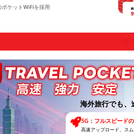
」のポケットWiFiを採用
海外旅行でも、
5G：フルスピード
高速アップロード、スム