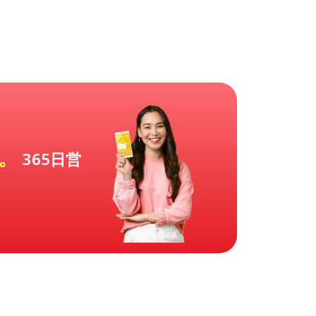
す。
365日営