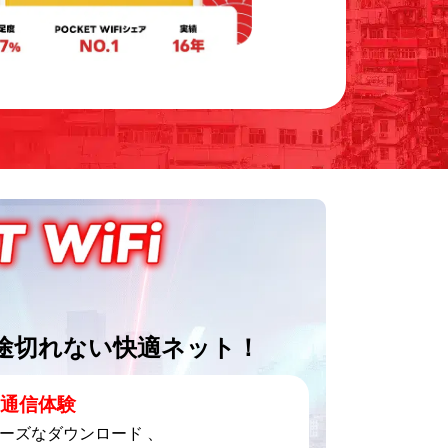
途切れない快適ネット！
の通信体験
ーズなダウンロード 、