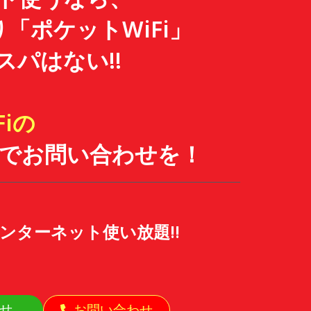
より「ポケットWiFi」
スパはない!!
Fiの
電話でお問い合わせを！
ンターネット使い放題!!
わせ
お問い合わせ