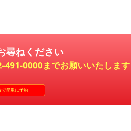
お尋ねください
2-491-0000までお願いいたしま
分で簡単に予約