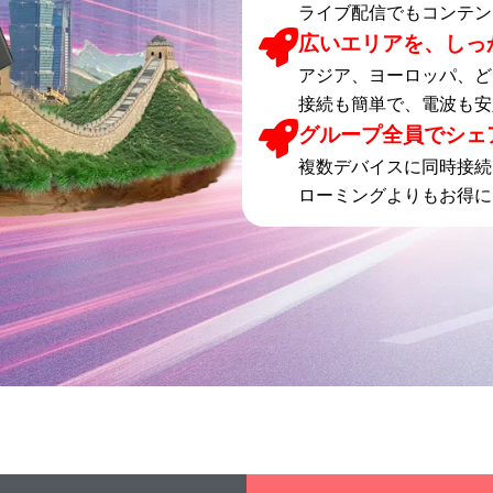
ライブ配信でもコンテン
広いエリアを、しっ
アジア、ヨーロッパ、ど
接続も簡単で、電波も安
グループ全員でシェ
複数デバイスに同時接続
ローミングよりもお得に