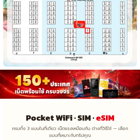
Pocket WiFi · SIM ·
eSIM
ครบทั้ง 3 แบบในที่เดียว เน็ตแรงเหมือนกัน ต่างที่วิธีใช้ — เลือก
แบบที่เหมาะกับทริปคุณ