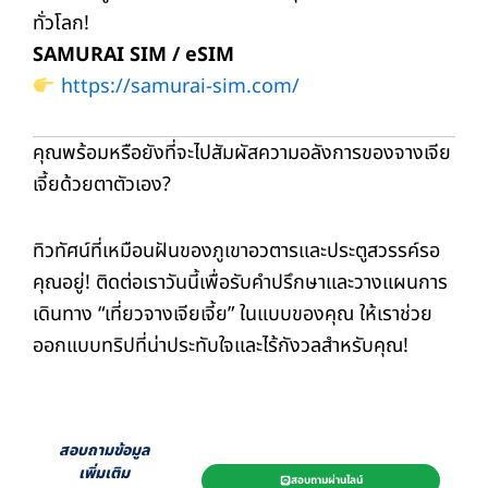
ทั่วโลก!
SAMURAI SIM / eSIM
https://samurai-sim.com/
คุณพร้อมหรือยังที่จะไปสัมผัสความอลังการของจางเจีย
เจี้ยด้วยตาตัวเอง?
ทิวทัศน์ที่เหมือนฝันของภูเขาอวตารและประตูสวรรค์รอ
คุณอยู่! ติดต่อเราวันนี้เพื่อรับคำปรึกษาและวางแผนการ
เดินทาง “เที่ยวจางเจียเจี้ย” ในแบบของคุณ ให้เราช่วย
ออกแบบทริปที่น่าประทับใจและไร้กังวลสำหรับคุณ!
สอบถามข้อมูล
เพิ่มเติม
สอบถามผ่านไลน์