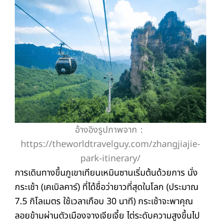
อ้างอิงรูปภาพจาก：
https://theworldtravelguy.com/zhangjiajie-
park-itinerary/
การเดินทางขึ้นภูเขาเทียนเหมินซานเริ่มต้นด้วยการ นั่ง
กระเช้า (เคเบิลคาร์) ที่ได้ชื่อว่ายาวที่สุดในโลก (ประมาณ
7.5 กิโลเมตร ใช้เวลาเกือบ 30 นาที) กระเช้าจะพาคุณ
ลอยข้ามผ่านตัวเมืองจางเจียเจี้ย ไต่ระดับความสูงขึ้นไป