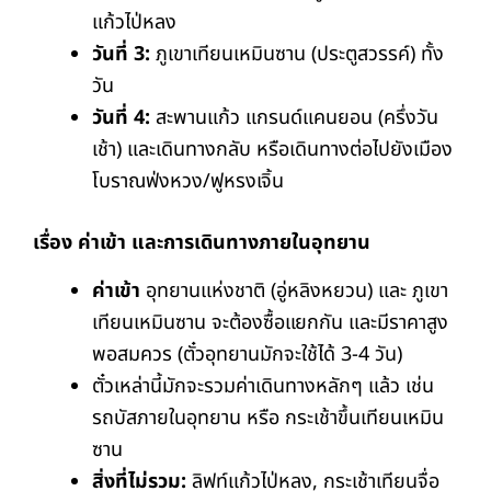
แก้วไป่หลง
วันที่ 3:
ภูเขาเทียนเหมินซาน (ประตูสวรรค์) ทั้ง
วัน
วันที่ 4:
สะพานแก้ว แกรนด์แคนยอน (ครึ่งวัน
เช้า) และเดินทางกลับ หรือเดินทางต่อไปยังเมือง
โบราณฟ่งหวง/ฟูหรงเจิ้น
เรื่อง ค่าเข้า และการเดินทางภายในอุทยาน
ค่าเข้า
อุทยานแห่งชาติ (อู่หลิงหยวน) และ ภูเขา
เทียนเหมินซาน จะต้องซื้อแยกกัน และมีราคาสูง
พอสมควร (ตั๋วอุทยานมักจะใช้ได้ 3-4 วัน)
ตั๋วเหล่านี้มักจะรวมค่าเดินทางหลักๆ แล้ว เช่น
รถบัสภายในอุทยาน หรือ กระเช้าขึ้นเทียนเหมิน
ซาน
สิ่งที่ไม่รวม:
ลิฟท์แก้วไป่หลง, กระเช้าเทียนจื่อ