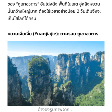
ของ “ภูเขาอวตาร” อันโด่งดัง พื้นที่ในเขต อู่หลิงหยวน
นั้นกว้างใหญ่มาก ต้องใช้เวลาอย่างน้อย 2 วันเต็มจึงจะ
เก็บไฮไลท์ได้ครบ
หยวนเจียเจี้ย (Yuanjiajie):
ตามรอย ภูเขาอวตาร
อ้างอิงรูปภาพจาก：