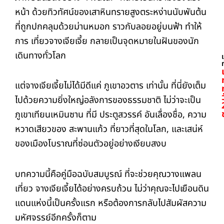
หน้า ด้วยทิวทัศน์ของเสาหินทรายสูงตระหง่านนับพันต้น
ที่ถูกปกคลุมด้วยม่านหมอก ราวกับลอยอยู่บนฟ้า ทำให้
การ เที่ยวจางเจียเจี้ย กลายเป็นจุดหมายในฝันของนัก
เดินทางทั่วโลก
แต่จางเจียเจี้ยไม่ได้มีดีแค่ ภูเขาอวตาร เท่านั้น ที่นี่ยังเต็ม
ไปด้วยความยิ่งใหญ่อลังการของธรรมชาติ ไม่ว่าจะเป็น
ภูเขาเทียนเหมินซาน ที่มี ประตูสวรรค์ อันเลื่องชื่อ, ความ
หวาดเสียวของ สะพานแก้ว ที่ยาวที่สุดในโลก, และเสน่ห์
ของเมืองโบราณที่ซ่อนตัวอยู่อย่างเงียบสงบ
บทความนี้คือคู่มือฉบับสมบูรณ์ ที่จะช่วยคุณวางแพลน
เที่ยว จางเจียเจี้ยได้อย่างครบถ้วน ไม่ว่าคุณจะไปเยือนดิน
แดนแห่งนี้เป็นครั้งแรก หรือต้องการกลับไปสัมผัสความ
มหัศจรรย์อีกครั้งก็ตาม