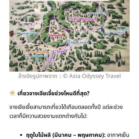
อ้างอิงรูปภาพจาก：© Asia Odyssey Travel
เที่ยวจางเจียเจี้ยช่วงไหนดีที่สุด?
จางเจียเจี้ยสามารถเที่ยวได้เกือบตลอดทั้งปี แต่ละช่วง
เวลาก็มีความสวยงามแตกต่างกันไป:
ฤดูใบไม้ผลิ (มีนาคม – พฤษภาคม):
อากาศเย็น