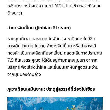
อลังการระหว่างทาง (แนะนำให้รีบไปแต่เช้า เพราะคิวค่อน
ข้างยาว)
ลำธารจินเปี้ยน (Jinbian Stream)
หากคุณมีเวลาและอยากสัมผัสธรรมชาติอย่างใกล้ชิด
การเดินป่าเบาๆ ไปตาม ลำธารจินเปี้ยน หรือลำธารแส้
ทองคำ เป็นทางเลือกที่ยอดเยี่ยม ตลอดเส้นทางประมาณ
7.5 กิโลเมตร คุณจะได้เดินอยู่ท่ามกลางหุบเขา อากาศ
บริสุทธิ์ ฟังเสียงน้ำไหล และชื่นชมเสาหินที่สูงตระหง่าน
จากมุมมองด้านล่าง
ภูเขาเทียนเหมินซาน: ประตูสู่สวรรค์ที่ต้องไปเยือน