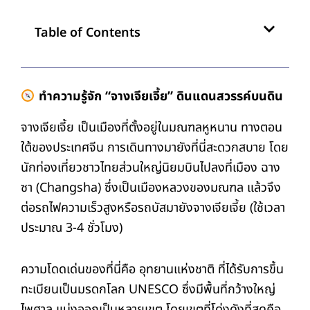
Table of Contents
ทำความรู้จัก “จางเจียเจี้ย” ดินแดนสวรรค์บนดิน
จางเจียเจี้ย เป็นเมืองที่ตั้งอยู่ในมณฑลหูหนาน ทางตอน
ใต้ของประเทศจีน การเดินทางมายังที่นี่สะดวกสบาย โดย
นักท่องเที่ยวชาวไทยส่วนใหญ่นิยมบินไปลงที่เมือง ฉาง
ซา (Changsha) ซึ่งเป็นเมืองหลวงของมณฑล แล้วจึง
ต่อรถไฟความเร็วสูงหรือรถบัสมายังจางเจียเจี้ย (ใช้เวลา
ประมาณ 3-4 ชั่วโมง)
ความโดดเด่นของที่นี่คือ อุทยานแห่งชาติ ที่ได้รับการขึ้น
ทะเบียนเป็นมรดกโลก UNESCO ซึ่งมีพื้นที่กว้างใหญ่
ไพศาล แบ่งออกเป็นหลายเขต โดยเขตที่โด่งดังที่สุดคือ