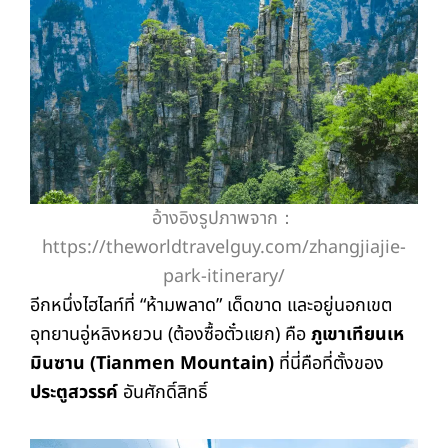
อ้างอิงรูปภาพจาก：
https://theworldtravelguy.com/zhangjiajie-
park-itinerary/
อีกหนึ่งไฮไลท์ที่ “ห้ามพลาด” เด็ดขาด และอยู่นอกเขต
อุทยานอู่หลิงหยวน (ต้องซื้อตั๋วแยก) คือ
ภูเขาเทียนเห
มินซาน (Tianmen Mountain)
ที่นี่คือที่ตั้งของ
ประตูสวรรค์
อันศักดิ์สิทธิ์