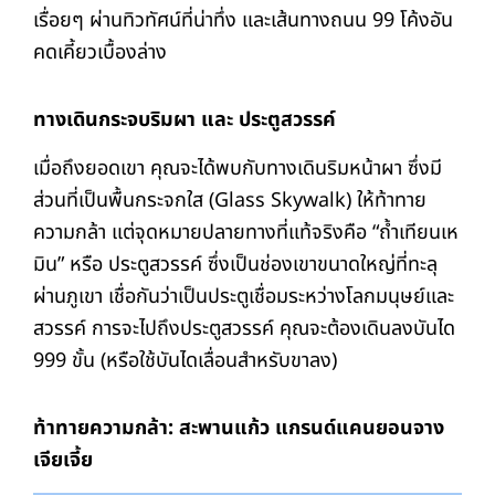
เรื่อยๆ ผ่านทิวทัศน์ที่น่าทึ่ง และเส้นทางถนน 99 โค้งอัน
คดเคี้ยวเบื้องล่าง
ทางเดินกระจบริมผา และ ประตูสวรรค์
เมื่อถึงยอดเขา คุณจะได้พบกับทางเดินริมหน้าผา ซึ่งมี
ส่วนที่เป็นพื้นกระจกใส (Glass Skywalk) ให้ท้าทาย
ความกล้า แต่จุดหมายปลายทางที่แท้จริงคือ “ถ้ำเทียนเห
มิน” หรือ ประตูสวรรค์ ซึ่งเป็นช่องเขาขนาดใหญ่ที่ทะลุ
ผ่านภูเขา เชื่อกันว่าเป็นประตูเชื่อมระหว่างโลกมนุษย์และ
สวรรค์ การจะไปถึงประตูสวรรค์ คุณจะต้องเดินลงบันได
999 ขั้น (หรือใช้บันไดเลื่อนสำหรับขาลง)
ท้าทายความกล้า: สะพานแก้ว แกรนด์แคนยอนจาง
เจียเจี้ย