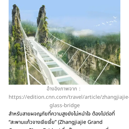
อ้างอิงภาพจาก：
https://edition.cnn.com/travel/article/zhangjiajie
glass-bridge
สำหรับสายผจญภัยที่ความสูงยังไม่หนำใจ ต้องไปต่อที่
“สะพานแก้วจางเจียเจี้ย” (Zhangjiajie Grand