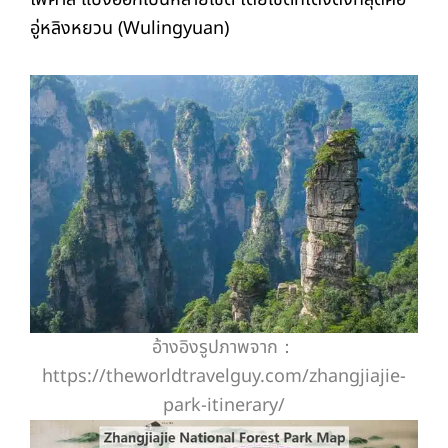
อู่หลิงหยวน (Wulingyuan)
อ้างอิงรูปภาพจาก：
https://theworldtravelguy.com/zhangjiajie-
park-itinerary/