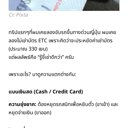
Cr. Pixta
ทริปแรกๆที่ผมเคยลองขับรถขึ้นทางด่วนญี่ปุ่น ผมเคย
ลองไม่เช่าบัตร ETC เพราะคิดว่าจะประหยัดค่าเช่าบัตร
(ประมาณ 330 เยน)
แต่ผลลัพธ์คือ “รู้งี้เช่าดีกว่า” ครับ
เพราะอะไร? มาดูความแตกต่างกัน:
แบบเงินสด (Cash / Credit Card)
ความยุ่งยาก:
ต้องหยุดรถสนิทเพื่อหยิบตั๋ว (ขาเข้า) และ
หยุดจ่ายเงิน (ขาออก)