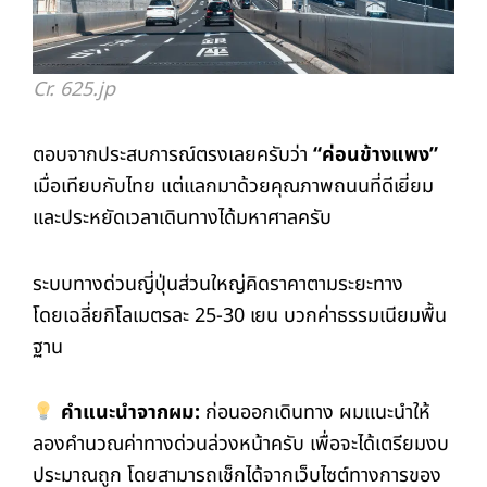
Cr. 625.jp
ตอบจากประสบการณ์ตรงเลยครับว่า
“ค่อนข้างแพง”
เมื่อเทียบกับไทย แต่แลกมาด้วยคุณภาพถนนที่ดีเยี่ยม
และประหยัดเวลาเดินทางได้มหาศาลครับ
ระบบทางด่วนญี่ปุ่นส่วนใหญ่คิดราคาตามระยะทาง
โดยเฉลี่ยกิโลเมตรละ 25-30 เยน บวกค่าธรรมเนียมพื้น
ฐาน
คำแนะนำจากผม:
ก่อนออกเดินทาง ผมแนะนำให้
ลองคำนวณค่าทางด่วนล่วงหน้าครับ เพื่อจะได้เตรียมงบ
ประมาณถูก โดยสามารถเช็กได้จากเว็บไซต์ทางการของ