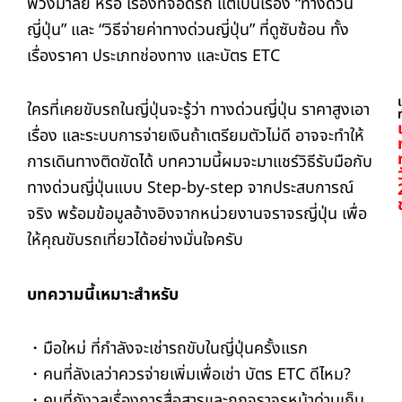
พวงมาลัย หรือ เรื่องที่จอดรถ แต่เป็นเรื่อง “ทางด่วน
ญี่ปุ่น” และ “วิธีจ่ายค่าทางด่วนญี่ปุ่น” ที่ดูซับซ้อน ทั้ง
เรื่องราคา ประเภทช่องทาง และบัตร ETC
ใครที่เคยขับรถในญี่ปุ่นจะรู้ว่า ทางด่วนญี่ปุ่น ราคาสูงเอา
เรื่อง และระบบการจ่ายเงินถ้าเตรียมตัวไม่ดี อาจจะทำให้
การเดินทางติดขัดได้ บทความนี้ผมจะมาแชร์วิธีรับมือกับ
ทางด่วนญี่ปุ่นแบบ Step-by-step จากประสบการณ์
จริง พร้อมข้อมูลอ้างอิงจากหน่วยงานจราจรญี่ปุ่น เพื่อ
ให้คุณขับรถเที่ยวได้อย่างมั่นใจครับ
บทความนี้เหมาะสำหรับ
・มือใหม่ ที่กำลังจะเช่ารถขับในญี่ปุ่นครั้งแรก
・คนที่ลังเลว่าควรจ่ายเพิ่มเพื่อเช่า บัตร ETC ดีไหม?
・คนที่กังวลเรื่องการสื่อสารและกฎจราจรหน้าด่านเก็บ