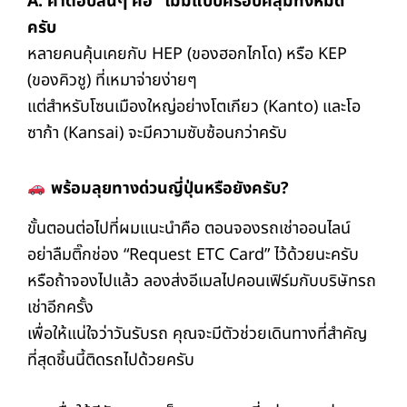
A: คำตอบสั้นๆ คือ “ไม่มีแบบครอบคลุมทั้งหมด”
ครับ
หลายคนคุ้นเคยกับ HEP (ของฮอกไกโด) หรือ KEP
(ของคิวชู) ที่เหมาจ่ายง่ายๆ
แต่สำหรับโซนเมืองใหญ่อย่างโตเกียว (Kanto) และโอ
ซาก้า (Kansai) จะมีความซับซ้อนกว่าครับ
พร้อมลุยทางด่วนญี่ปุ่นหรือยังครับ?
ขั้นตอนต่อไปที่ผมแนะนำคือ ตอนจองรถเช่าออนไลน์
อย่าลืมติ๊กช่อง “Request ETC Card” ไว้ด้วยนะครับ
หรือถ้าจองไปแล้ว ลองส่งอีเมลไปคอนเฟิร์มกับบริษัทรถ
เช่าอีกครั้ง
เพื่อให้แน่ใจว่าวันรับรถ คุณจะมีตัวช่วยเดินทางที่สำคัญ
ที่สุดชิ้นนี้ติดรถไปด้วยครับ