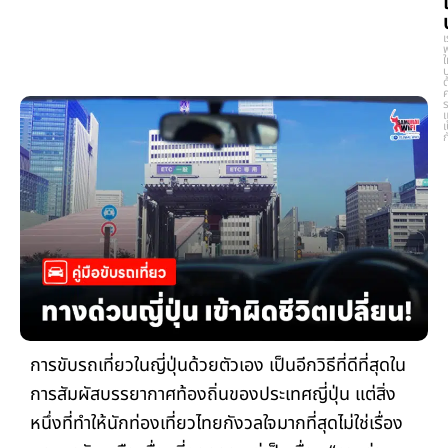
เ
ใ
ด
ร
เ
ก
การขับรถเที่ยวในญี่ปุ่นด้วยตัวเอง เป็นอีกวิธีที่ดีที่สุดใน
การสัมผัสบรรยากาศท้องถิ่นของประเทศญี่ปุ่น แต่สิ่ง
หนึ่งที่ทำให้นักท่องเที่ยวไทยกังวลใจมากที่สุดไม่ใช่เรื่อง