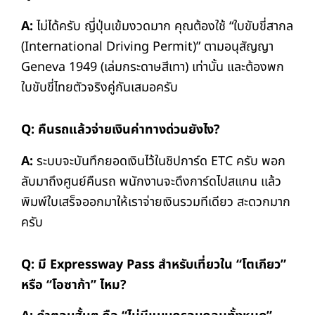
A:
ไม่ได้ครับ ญี่ปุ่นเข้มงวดมาก คุณต้องใช้ “ใบขับขี่สากล
(International Driving Permit)” ตามอนุสัญญา
Geneva 1949 (เล่มกระดาษสีเทา) เท่านั้น และต้องพก
ใบขับขี่ไทยตัวจริงคู่กันเสมอครับ
Q: คืนรถแล้วจ่ายเงินค่าทางด่วนยังไง?
A:
ระบบจะบันทึกยอดเงินไว้ในชิปการ์ด ETC ครับ พอก
ลับมาถึงศูนย์คืนรถ พนักงานจะดึงการ์ดไปสแกน แล้ว
พิมพ์ใบเสร็จออกมาให้เราจ่ายเงินรวมทีเดียว สะดวกมาก
ครับ
Q: มี Expressway Pass สำหรับเที่ยวใน “โตเกียว”
หรือ “โอซาก้า” ไหม?