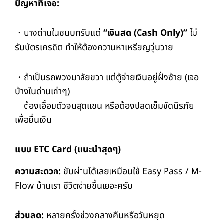
ปัญหาที่เจอ:
・บางด่านในชนบทรับแต่
“เงินสด (Cash Only)”
ไม่
รับบัตรเครดิต ทำให้ต้องควานหาเหรียญวุ่นวาย
・ถ้าเป็นรถพวงมาลัยขวา แต่ตู้จ่ายเงินอยู่ฝั่งซ้าย (เจอ
บ้างในด่านเก่าๆ)
ต้องเอื้อมตัวจนสุดแขน หรือต้องปลดเข็มขัดนิรภัย
เพื่อยื่นเงิน
แบบ ETC Card (แนะนำสุดๆ)
ความสะดวก:
ขับผ่านได้เลยเหมือนใช้ Easy Pass / M-
Flow บ้านเรา ชีวิตง่ายขึ้นเยอะครับ
ส่วนลด:
หลายครั้งช่วงกลางคืนหรือวันหยุด