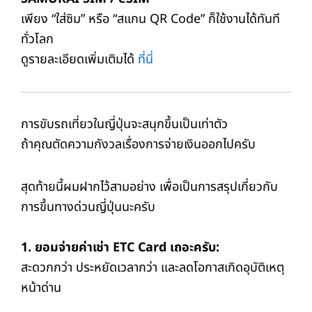
เพียง “ใส่ซิม” หรือ “สแกน QR Code” ก็ใช้งานได้ทันที
ทั่วโลก
ดูรายละเอียดเพิ่มเติมได้
ที่นี่
การขับรถเที่ยวในญี่ปุ่นจะสนุกขึ้นเป็นเท่าตัว
ถ้าคุณตัดความกังวลเรื่องการจ่ายเงินออกไปครับ
สุดท้ายนี้ผมฝากไว้สามอย่าง เพื่อเป็นการสรุปเกี่ยวกับ
การขึ้นทางด่วนญี่ปุ่นนะครับ
1. ยอมจ่ายค่าเช่า ETC Card เถอะครับ:
สะดวกกว่า ประหยัดเวลากว่า และลดโอกาสเกิดอุบัติเหตุ
หน้าด่าน