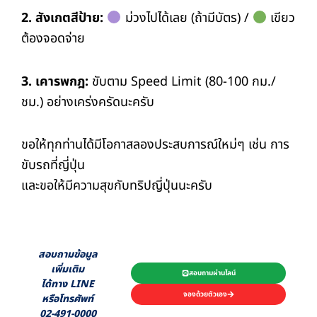
2. สังเกตสีป้าย:
ม่วงไปได้เลย (ถ้ามีบัตร) /
เขียว
ต้องจอดจ่าย
3. เคารพกฎ:
ขับตาม Speed Limit (80-100 กม./
ชม.) อย่างเคร่งครัดนะครับ
ขอให้ทุกท่านได้มีโอกาสลองประสบการณ์ใหม่ๆ เช่น การ
ขับรถที่ญี่ปุ่น
และขอให้มีความสุขกับทริปญี่ปุ่นนะครับ
สอบถามข้อมูล
เพิ่มเติม
สอบถามผ่านไลน์
ได้ทาง LINE
จองด้วยตัวเอง
หรือโทรศัพท์
02-491-0000