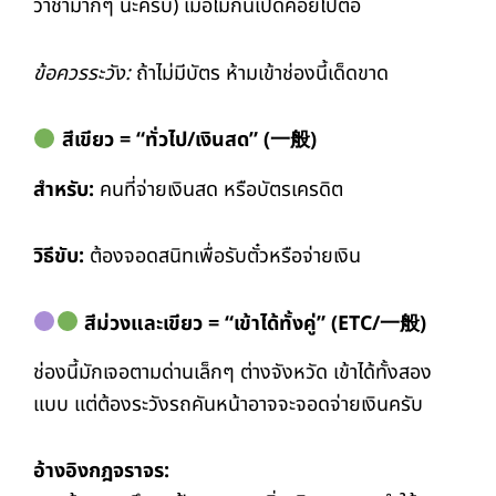
ว่าช้ามากๆ นะครับ) เมื่อไม้กั้นเปิดค่อยไปต่อ
ข้อควรระวัง:
ถ้าไม่มีบัตร ห้ามเข้าช่องนี้เด็ดขาด
สีเขียว = “ทั่วไป/เงินสด” (一般)
สำหรับ:
คนที่จ่ายเงินสด หรือบัตรเครดิต
วิธีขับ:
ต้องจอดสนิทเพื่อรับตั๋วหรือจ่ายเงิน
สีม่วงและเขียว = “เข้าได้ทั้งคู่” (ETC/一般)
ช่องนี้มักเจอตามด่านเล็กๆ ต่างจังหวัด เข้าได้ทั้งสอง
แบบ แต่ต้องระวังรถคันหน้าอาจจะจอดจ่ายเงินครับ
อ้างอิงกฎจราจร: