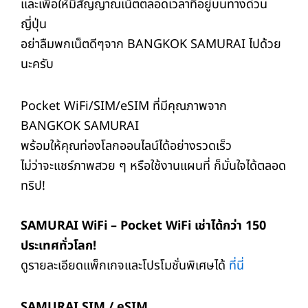
และเพื่อให้มีสัญญาณเน็ตตลอดเวลาที่อยู่บนทางด่วน
ญี่ปุ่น
อย่าลืมพกเน็ตดีๆจาก BANGKOK SAMURAI ไปด้วย
นะครับ
Pocket WiFi/SIM/eSIM ที่มีคุณภาพจาก
BANGKOK SAMURAI
พร้อมให้คุณท่องโลกออนไลน์ได้อย่างรวดเร็ว
ไม่ว่าจะแชร์ภาพสวย ๆ หรือใช้งานแผนที่ ก็มั่นใจได้ตลอด
ทริป!
SAMURAI WiFi – Pocket WiFi เช่าได้กว่า 150
ประเทศทั่วโลก!
ดูรายละเอียดแพ็กเกจและโปรโมชั่นพิเศษได้
ที่นี่
SAMURAI SIM / eSIM